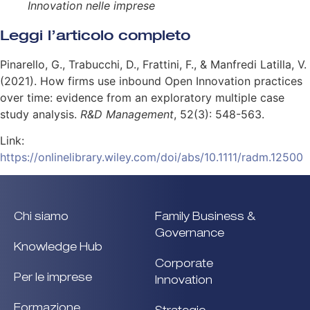
Innovation nelle imprese
Leggi l’articolo completo
Pinarello, G., Trabucchi, D., Frattini, F., & Manfredi Latilla, V.
(2021). How firms use inbound Open Innovation practices
over time: evidence from an exploratory multiple case
study analysis.
R&D Management
, 52(3): 548-563.
Link:
https://onlinelibrary.wiley.com/doi/abs/10.1111/radm.12500
Chi siamo
Family Business &
Governance
Knowledge Hub
Corporate
Per le imprese
Innovation
Formazione