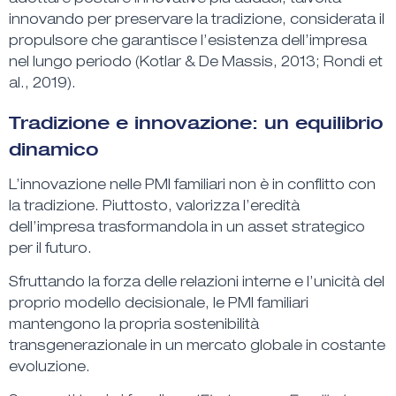
adottare posture innovative più audaci
, talvolta
innovando per preservare la tradizione, considerata il
propulsore che garantisce l’esistenza dell’impresa
nel lungo periodo (Kotlar & De Massis, 2013; Rondi et
al., 2019).
Tradizione e innovazione: un equilibrio
dinamico
L’innovazione nelle PMI familiari non è in conflitto con
la tradizione
. Piuttosto, valorizza l’eredità
dell’impresa trasformandola in un asset strategico
per il futuro.
Sfruttando la
forza delle relazioni interne
e l’
unicità del
proprio modello decisionale
, le PMI familiari
mantengono la propria
sostenibilità
transgenerazionale
in un mercato globale in costante
evoluzione.