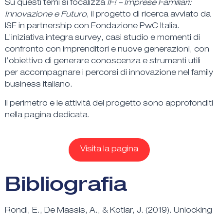
Su questi temi si focalizza
IF! – Imprese Familiari:
Innovazione e Futuro
, il progetto di ricerca avviato da
ISF in partnership con Fondazione PwC Italia.
L’iniziativa integra
survey
,
casi studio
e
momenti di
confronto
con imprenditori e nuove generazioni, con
l’obiettivo di
generare conoscenza e strumenti utili
per accompagnare i percorsi di innovazione nel family
business italiano
.
Il perimetro e le attività del progetto sono approfonditi
nella pagina dedicata.
Visita la pagina
Bibliografia
Rondi, E., De Massis, A., & Kotlar, J. (2019). Unlocking