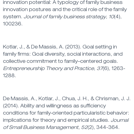
innovation potential: A typology of family business
innovation postures and the critical role of the family
system.
Journal of family business strategy
,
10
(4),
100236.
Kotlar, J., & De Massis, A. (2013). Goal setting in
family firms: Goal diversity, social interactions, and
collective commitment to family–centered goals.
Entrepreneurship Theory and Practice
,
37
(6), 1263-
1288.
De Massis, A., Kotlar, J., Chua, J. H., & Chrisman, J. J.
(2014). Ability and willingness as sufficiency
conditions for family‐oriented particularistic behavior:
implications for theory and empirical studies.
Journal
of Small Business Management
,
52
(2), 344-364.