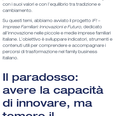
con i suoi valori e con l’equilibrio tra
tradizione e
cambiamento.
Su questi temi, abbiamo avviato il
progetto
IF! –
Imprese Familiari: Innovazioni e Futuro
, dedicato
all’
innovazione nelle piccole e medie imprese familiari
italiane
. L’obiettivo è sviluppare
indicatori
,
strumenti
e
contenuti utili
per comprendere e accompagnare i
percorsi di trasformazione nel family business
italiano
.
Il paradosso:
avere la capacità
di innovare, ma
temere il