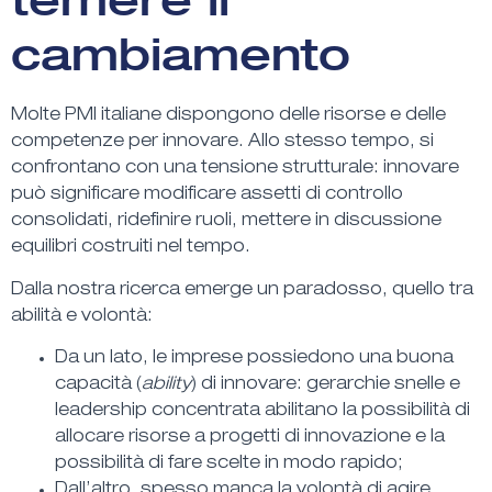
cambiamento
Molte PMI italiane dispongono delle
risorse e delle
competenze per innovare
. Allo stesso tempo, si
confrontano con una
tensione strutturale
: innovare
può significare
modificare assetti
di controllo
consolidati,
ridefinire ruoli
,
mettere in discussione
equilibri
costruiti nel tempo.
Dalla nostra ricerca emerge un paradosso, quello tra
abilità e volontà:
Da un lato, le imprese possiedono una
buona
capacità (
ability
) di innovare
: gerarchie snelle e
leadership concentrata abilitano la possibilità di
allocare risorse
a progetti di innovazione e la
possibilità di
fare scelte in modo rapido
;
Dall’altro, spesso
manca la volontà di agire