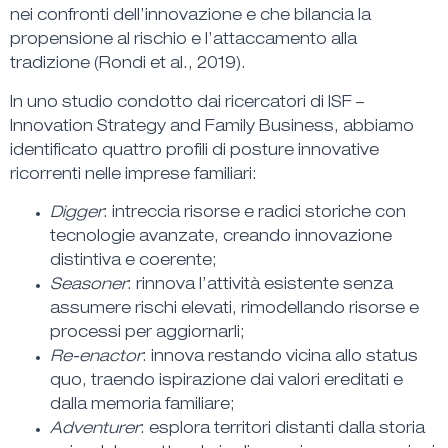
nei confronti dell’innovazione e che bilancia la
propensione al rischio
e l’
attaccamento alla
tradizione
(Rondi et al., 2019).
In uno studio condotto dai ricercatori di ISF –
Innovation Strategy and Family Business, abbiamo
identificato quattro profili di posture innovative
ricorrenti nelle imprese familiari:
Digger
: intreccia risorse e radici storiche con
tecnologie avanzate, creando innovazione
distintiva e coerente;
Seasoner
: rinnova l’attività esistente senza
assumere rischi elevati, rimodellando risorse e
processi per aggiornarli;
Re-enactor
: innova restando vicina allo status
quo, traendo ispirazione dai valori ereditati e
dalla memoria familiare;
Adventurer
: esplora territori distanti dalla storia