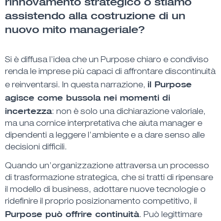
rinnovamento strategico o stiamo
assistendo alla costruzione di un
nuovo mito manageriale?
Si è diffusa l’idea che un Purpose chiaro e condiviso
renda le imprese più capaci di affrontare discontinuità
il Purpose
e reinventarsi. In questa narrazione,
agisce come bussola nei momenti di
incertezza
: non è solo una dichiarazione valoriale,
ma una cornice interpretativa che aiuta manager e
dipendenti a leggere l’ambiente e a dare senso alle
decisioni difficili.
Quando un’organizzazione attraversa un processo
di trasformazione strategica, che si tratti di ripensare
il modello di business, adottare nuove tecnologie o
ridefinire il proprio posizionamento competitivo,
il
Purpose può offrire continuità
. Può legittimare