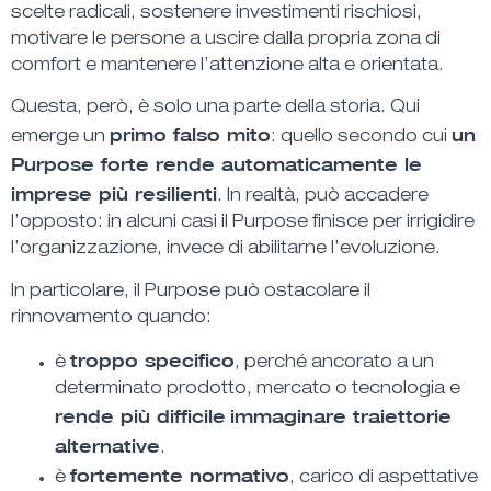
scelte radicali, sostenere investimenti rischiosi,
motivare le persone a uscire dalla propria zona di
comfort e mantenere l’attenzione alta e orientata.
Questa, però, è solo una parte della storia. Qui
primo falso mito
un
emerge un
: quello secondo cui
Purpose forte rende automaticamente le
imprese più resilienti
. In realtà, può accadere
l’opposto: in alcuni casi il Purpose finisce per irrigidire
l’organizzazione, invece di abilitarne l’evoluzione.
In particolare, il Purpose può ostacolare il
rinnovamento quando:
troppo specifico
è
,
perché ancorato a un
determinato prodotto, mercato o tecnologia e
rende più difficile
immaginare traiettorie
alternative
.
fortemente normativo
è
, carico di aspettative