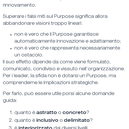
rinnovamento.
Superare i falsi miti sul Purpose significa allora
abbandonare visioni troppo lineari:
non è vero che il Purpose garantisce
automaticamente innovazione e adattamento;
non è vero che rappresenta necessariamente
un ostacolo.
Il suo effetto dipende da come viene formulato,
comunicato, condiviso e vissuto nell’organizzazione.
Per i leader, la sfida non è dotarsi un Purpose, ma
comprenderne le implicazioni strategiche.
Per farlo, può essere utile porsi alcune domande
guida:
astratto
concreto
quanto è
o
?
inclusivo
delimitato
quanto è
o
?
interiorizzato
è
dai diversi livelli