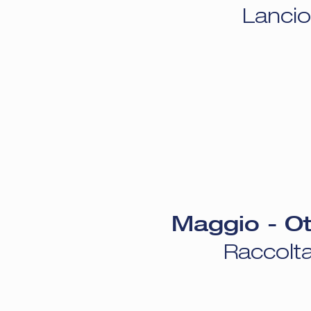
Lancio 
Maggio - O
Raccolta 