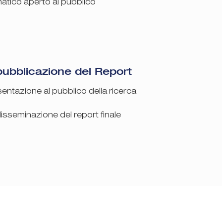
atico aperto al pubblico
ubblicazione del Report
entazione al pubblico della ricerca
isseminazione del report finale