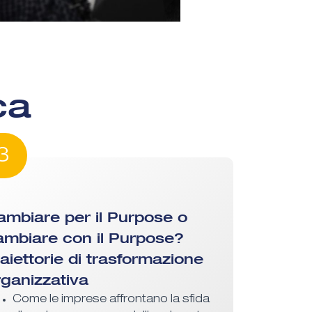
ca
3
ambiare per il Purpose o
ambiare con il Purpose?
raiettorie di trasformazione
rganizzativa
Come le imprese affrontano la sfida