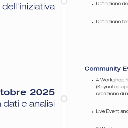
Definizione de
dell'iniziativa
Definizione tem
Community E
4 Workshop ris
(Keynotes ispi
ttobre 2025
creazione di n
dati e analisi
Live Event a