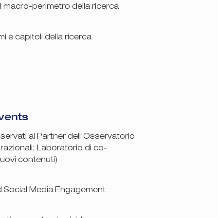
l macro-perimetro della ricerca
i e capitoli della ricerca
vents
ervati ai Partner dell’Osservatorio
razionali; Laboratorio di co-
uovi contenuti)
nd Social Media Engagement