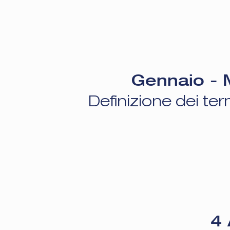
Gennaio - 
Definizione dei term
4 