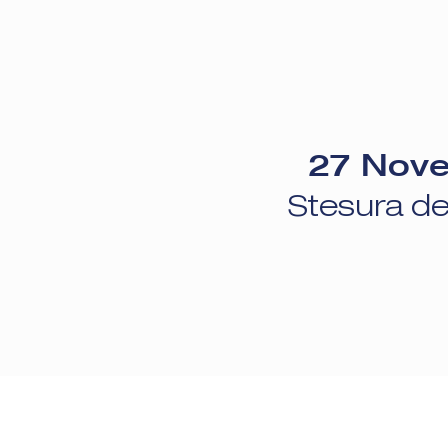
27 Nov
Stesura del