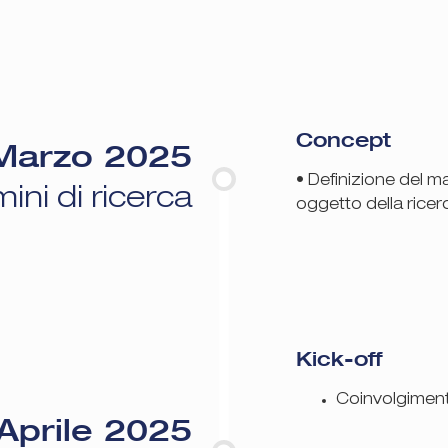
Concept
Marzo 2025
• Definizione del m
ini di ricerca
oggetto della ricer
Kick-off
Coinvolgiment
Aprile 2025