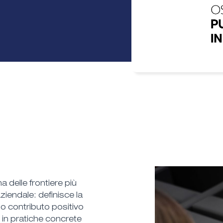
 delle frontiere più
aziendale: definisce la
uo contributo positivo
e in pratiche concrete