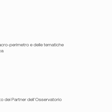
acro-perimetro e delle tematiche
ca
o dei Partner dell’Osservatorio