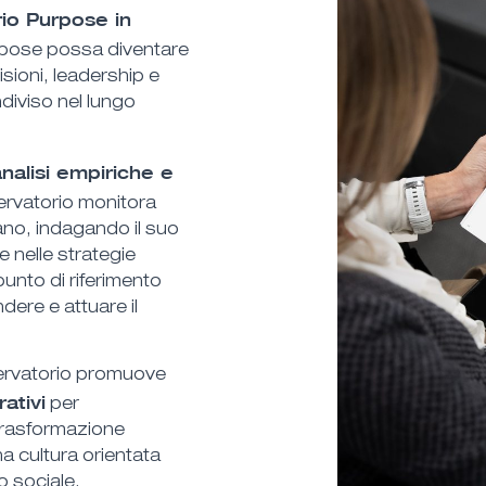
io Purpose in
rpose possa diventare
sioni, leadership e
diviso nel lungo
analisi empiriche e
servatorio monitora
ano, indagando il suo
e nelle strategie
unto di riferimento
ere e attuare il
sservatorio promuove
ativi
per
trasformazione
a cultura orientata
to sociale.