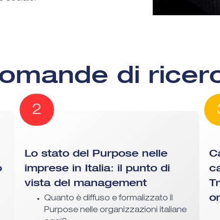
omande di ricer
2
Lo stato del Purpose nelle
C
o
imprese in Italia: il punto di
c
vista del management
T
o
Quanto è diffuso e formalizzato il
Purpose nelle organizzazioni italiane