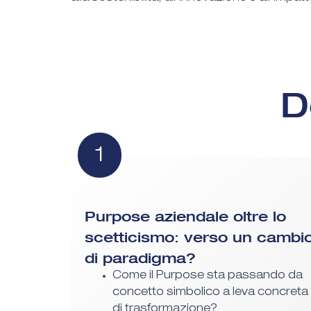
D
1
Purpose aziendale oltre lo
scetticismo: verso un cambi
di paradigma?
Come il Purpose sta passando da
concetto simbolico a leva concreta
di trasformazione?