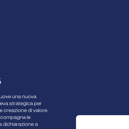
5
ove una nuova
 leva strategica per
e creazione di valore.
accompagna le
a dichiarazione a