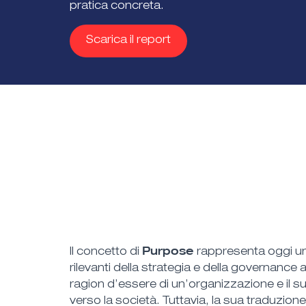
pratica concreta.
Scarica il report
Purpose
Il concetto di
rappresenta oggi una
rilevanti della strategia e della governance 
ragion d’essere di un’organizzazione e il s
verso la società. Tuttavia, la sua traduzion