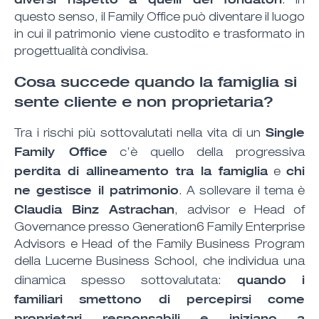
. In
questo senso, il Family Office può diventare il luogo
in cui il patrimonio viene custodito e trasformato in
progettualità condivisa.
Cosa succede quando la famiglia si
sente cliente e non proprietaria?
Single
Tra i rischi più sottovalutati nella vita di un
Family Office
c’è quello della progressiva
perdita di allineamento tra la famiglia
chi
e
ne gestisce il patrimonio
. A sollevare il tema è
Claudia Binz Astrachan
, advisor e Head of
Governance presso Generation6 Family Enterprise
Advisors e Head of the Family Business Program
della Lucerne Business School, che individua una
quando
i
dinamica spesso sottovalutata:
familiari smettono di percepirsi come
proprietari responsabili e iniziano a