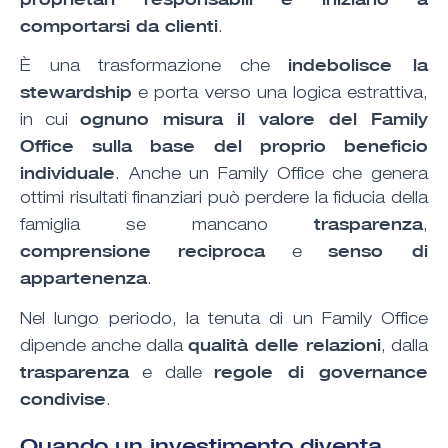
comportarsi da clienti
.
indebolisce la
È una trasformazione che
stewardship
e porta verso una logica estrattiva,
ognuno misura il valore del Family
in cui
Office sulla base del proprio beneficio
individuale
. Anche un Family Office che genera
ottimi risultati finanziari può perdere la fiducia della
trasparenza
famiglia se mancano
,
comprensione
reciproca
senso di
e
appartenenza
.
Nel lungo periodo, la tenuta di un Family Office
qualità delle relazioni
dipende anche dalla
, dalla
trasparenza
regole di governance
e dalle
condivise
.
Quando un investimento diventa