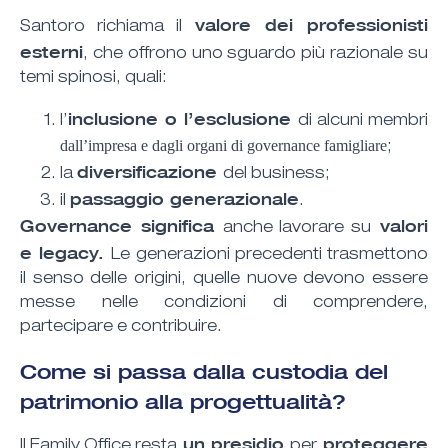
valore dei professionisti
Santoro richiama il
esterni
, che offrono uno sguardo più razionale su
temi spinosi, quali:
inclusione o l’esclusione
l’
di alcuni membri
dall’impresa e dagli organi di governance famigliare
;
diversificazione
la
del business;
passaggio generazionale
il
.
Governance significa
valori
anche lavorare su
e legacy.
Le generazioni precedenti trasmettono
il senso delle origini, quelle nuove devono essere
messe nelle condizioni di comprendere,
partecipare e contribuire.
Come si passa dalla custodia del
patrimonio alla progettualità?
un presidio
proteggere
Il Family Office resta
per