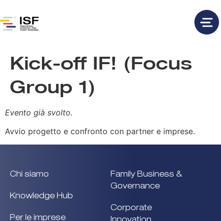
Kick-off IF! (Focus
Group 1)
Evento già svolto.
Avvio progetto e confronto con partner e imprese.
Chi siamo
Family Business &
Governance
Knowledge Hub
Corporate
Per le imprese
Innovation